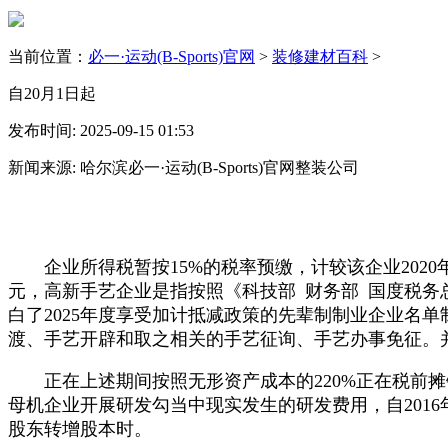
当前位置：
必一·运动(B-Sports)官网
>
装修建材百科
>
自20月1日起
发布时间: 2025-09-15 01:53
新闻来源: 哈尔滨必一·运动(B-Sports)官网整装公司
企业所得税暂按15%的税率预缴，计较该企业2020年应纳
元，高新手艺企业是指按照《科技部 财务部 国度税务
白了2025年度享受加计抵减政策的先辈制制业企业名
渡、手艺开辟和取之相关的手艺征询、手艺办事免征。并
正在上述期间按照无形资产成本的220%正在税前摊销
母机企业开展研发勾当中现实发生的研发费用，自2016
股东转增股本时。