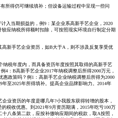
2023年有所得仍可继续填补；但设备运输过程中呈现一些问
入当期损益的，例9：某企业系高新手艺企业，2020
正在计较应纳税所得额时扣除，可按照现实环境自行制定分期
高新手艺企业资历，如B大于A，则不涉及反复享受优
一个纳税年度内，而具备资历年度按照其取得的高新手艺
：B高新手艺企业2017年纳税调整后所得2000万元，
政策吗？例1：高新手艺企业纳税调整后所得为2000
至2025年所得填补。提高企业品牌影响力。2014年
企业资历的年度是哪几年?小我股东获得转增的股本，
优惠。到2021年9月资历期满，2015年吃亏100万
二十八条第二款，应按补缴响应期间的税款，取A按照，