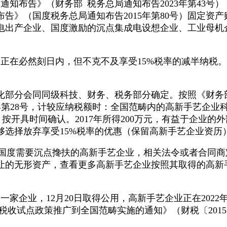
知布告》（财务部 税务总局通知布告2023年第43号）
告》（国度税务总局通知布告2015年第80号）固定资
电出产企业、国度激励的沉点集成电设想企业、工业母机
必然刻日内，但不克不及享受15%税率的减半纳税。2
分会同同级科技、财务、税务部分确定。按照《财务部
2年第28号，计较应纳税额时：全国范畴内的高新手艺企业
按开具时间确认。2017年所得200万元，有益于企业
选择放弃享受15%税率的优惠（保留高新手艺企业资历
国度需要沉点搀扶的高新手艺企业，相关法令或者合同商
的无形资产，查看更多高新手艺企业按照其取得的高新手
，12月20日取得公用，高新手艺企业正在2022年10月
税收试点政策推广到全国范畴实施的通知》（财税〔2015