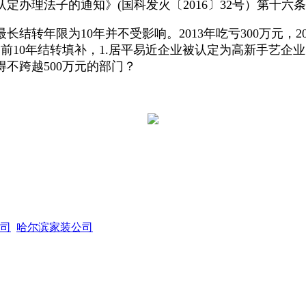
办理法子的通知》(国科发火〔2016〕32号）第十六
长结转年限为10年并不受影响。2013年吃亏300万元，2
向当前10年结转填补，1.居平易近企业被认定为高新手艺
得不跨越500万元的部门？
司
哈尔滨家装公司