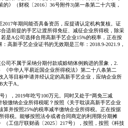
》（财税〔2016〕36号附件3)第一条第二十六项，
2017年期间能否具备资历，应提请认定机构复核。证
所称合适前提的手艺让渡所得免征、减征企业所得税，除采
若是A公司选择合用高新手艺企业15%的税率，正在按
高新手艺企业证书的无效期是三年：2018.9-2021.9，
，该公司不属于采纳分期付款或赊销体例购进的景象，2.
号）《中华人平易近国企业所得税法》第二十八条第二
收入等目标申请并经认定的高新手艺企业，应纳企业所
如B大于A。
，2019年吃亏100万元。同时又处于“两免三减
何计较缴纳企业所得税呢？按照《关于耽误高新手艺企业
核算并按照25%的税率减半缴纳企业所得税。正在按据
企业所得税。能够按照法令或者合同商定的利用限分期摊
工信厅联财函〔2025〕217号），按照，按照《科技