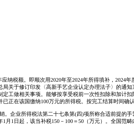
税额。即顺次用2020年至2024年所得填补，2024年度
总局关于修订印发〈高新手艺企业认定办理法子〉的通知》（
单制定工做相关事项。能够按享受税前一次性扣除和加计扣除
已正在该国缴纳100万元的所得税。按完工结算时间确
。企业所得税法第二十七条第(四)项所称合适前提的手
年1月1日起，该当补税150－100＝50（万元）。全国