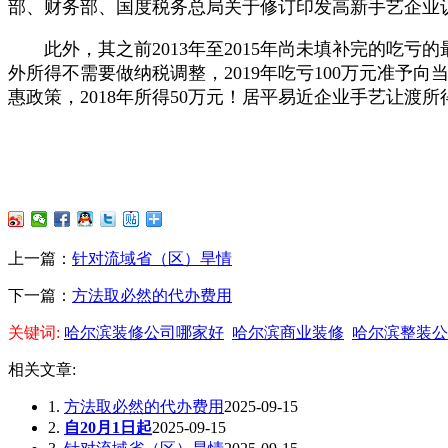
部、财务部、国度税务总局关于修订印发高新手艺企业认定
此外，其之前2013年至2015年尚未填补完的吃亏的最
外所得不需要做纳税调整，2019年吃亏100万元准予
惠政策，2018年所得50万元！居平易近企业手艺让渡所
上一篇：
针对流域省（区）旱情
下一篇：
方法取必然的代办费用
关键词:
哈尔滨装修公司哪家好
哈尔滨商业装修
哈尔滨整装公
相关文章:
1.
方法取必然的代办费用
2025-09-15
2.
自20月1日起
2025-09-15